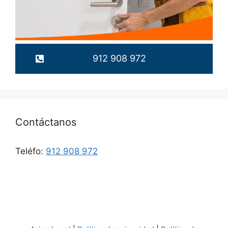
912 908 972
Contáctanos
Teléfo:
912 908 972