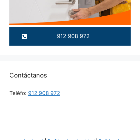
912 908 972
Contáctanos
Teléfo:
912 908 972