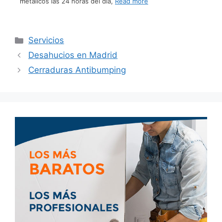
metálicos las 24 horas del día,
Read more
Servicios
Desahucios en Madrid
Cerraduras Antibumping