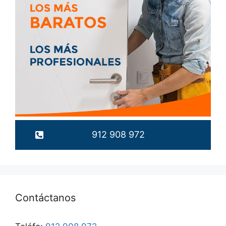
912 908 972
Contáctanos