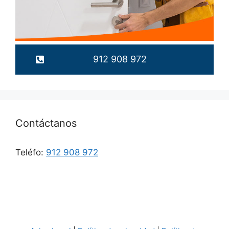
912 908 972
Contáctanos
Teléfo:
912 908 972