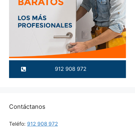
912 908 972
Contáctanos
Teléfo:
912 908 972