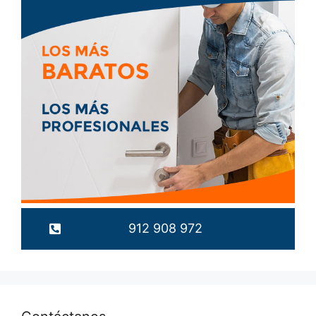
912 908 972