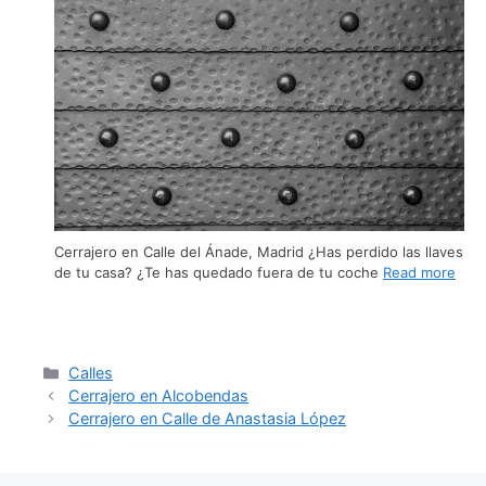
Cerrajero en Calle del Ánade, Madrid ¿Has perdido las llaves
de tu casa? ¿Te has quedado fuera de tu coche
Read more
Calles
Cerrajero en Alcobendas
Cerrajero en Calle de Anastasia López