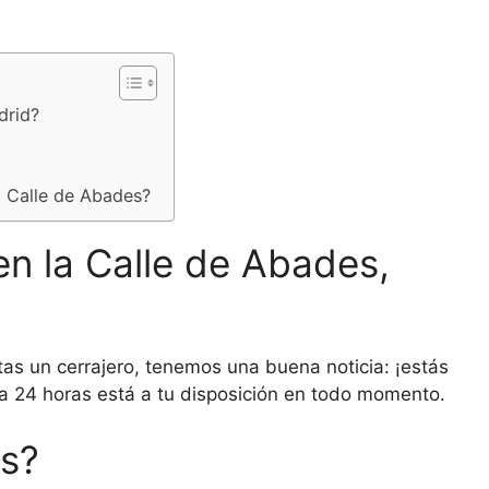
drid?
la Calle de Abades?
en la Calle de Abades,
tas un cerrajero, tenemos una buena noticia: ¡estás
ía 24 horas está a tu disposición en todo momento.
os?