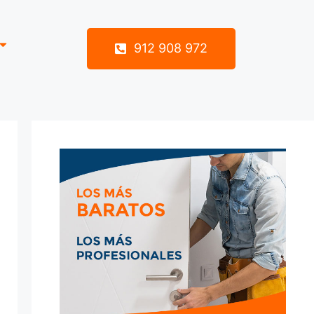
912 908 972