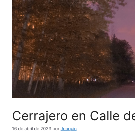
Cerrajero en Calle 
16 de abril de 2023
por
Joaquín