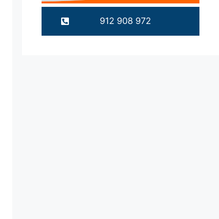
912 908 972