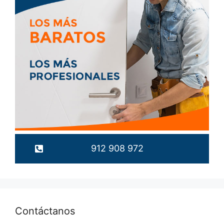
912 908 972
Contáctanos