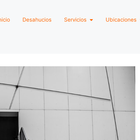
nicio
Desahucios
Servicios
Ubicaciones