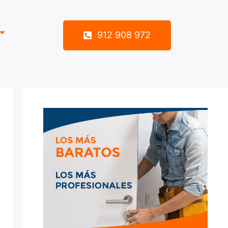
912 908 972