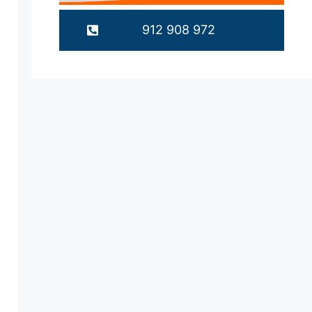
912 908 972