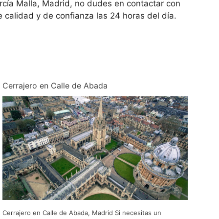
arcía Malla, Madrid, no dudes en contactar con
e calidad y de confianza las 24 horas del día.
Cerrajero en Calle de Abada
Cerrajero en Calle de Abada, Madrid Si necesitas un