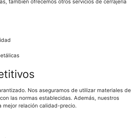
s, también ofrecemos otros servicios de cerrajería
ridad
etálicas
titivos
garantizado. Nos aseguramos de utilizar materiales de
a con las normas establecidas. Además, nuestros
 mejor relación calidad-precio.