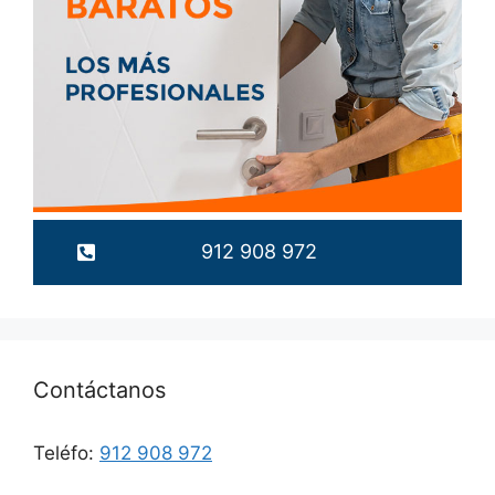
912 908 972
Contáctanos
Teléfo:
912 908 972