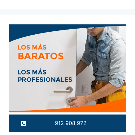
912 908 972