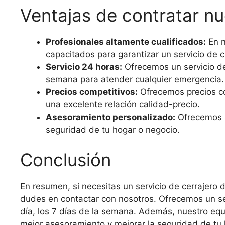
Ventajas de contratar nu
Profesionales altamente cualificados:
En n
capacitados para garantizar un servicio de c
Servicio 24 horas:
Ofrecemos un servicio de 
semana para atender cualquier emergencia.
Precios competitivos:
Ofrecemos precios co
una excelente relación calidad-precio.
Asesoramiento personalizado:
Ofrecemos a
seguridad de tu hogar o negocio.
Conclusión
En resumen, si necesitas un servicio de cerrajero 
dudes en contactar con nosotros. Ofrecemos un serv
día, los 7 días de la semana. Además, nuestro equ
mejor asesoramiento y mejorar la seguridad de tu