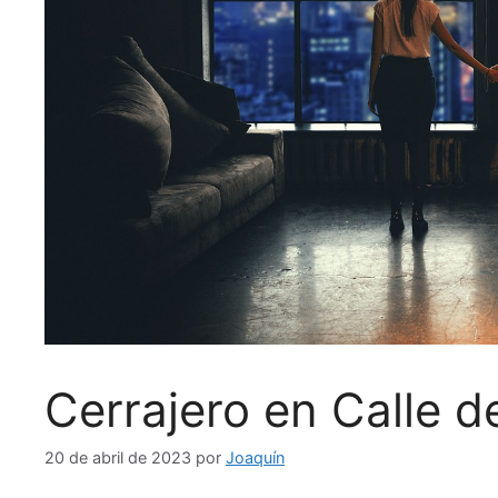
Cerrajero en Calle d
20 de abril de 2023
por
Joaquín