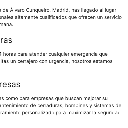
e de Álvaro Cunqueiro, Madrid, has llegado al lugar
nales altamente cualificados que ofrecen un servicio
emana.
ras
 24 horas para atender cualquier emergencia que
esitas un cerrajero con urgencia, nosotros estamos
resas
ares como para empresas que buscan mejorar su
mantenimiento de cerraduras, bombines y sistemas de
ramiento personalizado para maximizar la seguridad