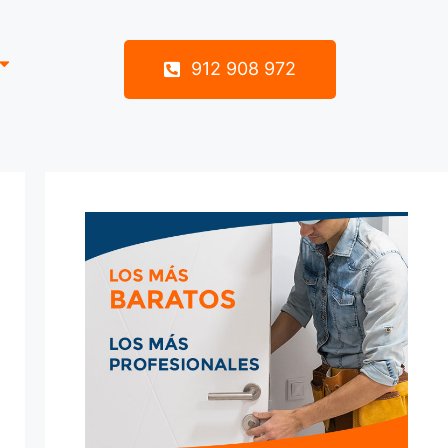
912 908 972