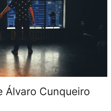
e Álvaro Cunqueiro