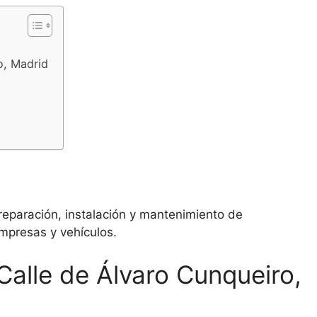
o, Madrid
reparación, instalación y mantenimiento de
mpresas y vehículos.
 Calle de Álvaro Cunqueiro,