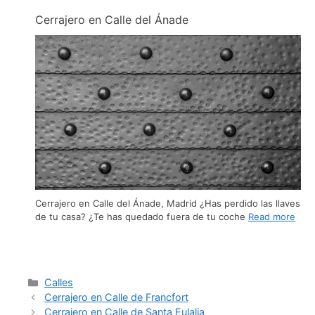
Cerrajero en Calle del Ánade
Cerrajero en Calle del Ánade, Madrid ¿Has perdido las llaves
de tu casa? ¿Te has quedado fuera de tu coche
Read more
Calles
Cerrajero en Calle de Francfort
Cerrajero en Calle de Santa Eulalia