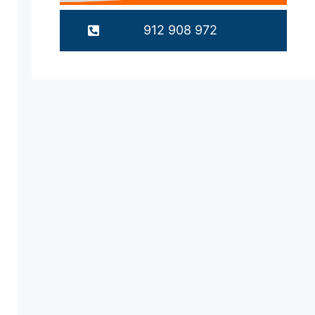
912 908 972