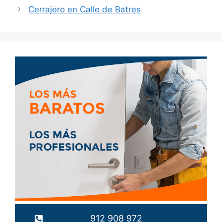
Cerrajero en Calle de Batres
912 908 972