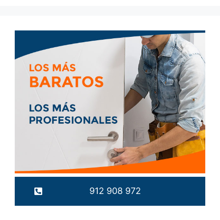
912 908 972