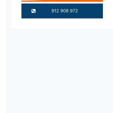
912 908 972