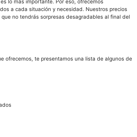
s es lo más importante. Por eso, ofrecemos
os a cada situación y necesidad. Nuestros precios
o que no tendrás sorpresas desagradables al final del
ue ofrecemos, te presentamos una lista de algunos de
zados