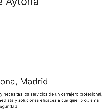
e Aytona
tona, Madrid
y necesitas los servicios de un cerrajero profesional,
mediata y soluciones eficaces a cualquier problema
seguridad.