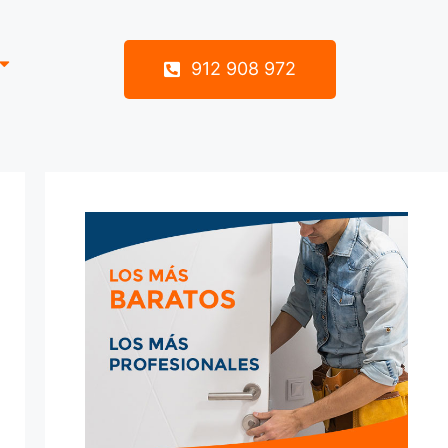
912 908 972