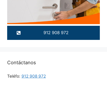
912 908 972
Contáctanos
Teléfo:
912 908 972