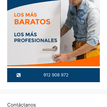
912 908 972
Contáctanos