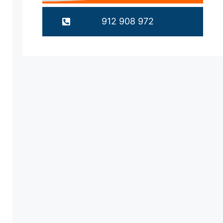
912 908 972