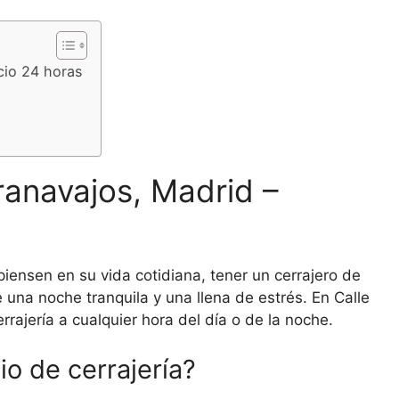
cio 24 horas
ranavajos, Madrid –
piensen en su vida cotidiana, tener un cerrajero de
una noche tranquila y una llena de estrés. En Calle
rajería a cualquier hora del día o de la noche.
io de cerrajería?