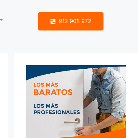
912 908 972