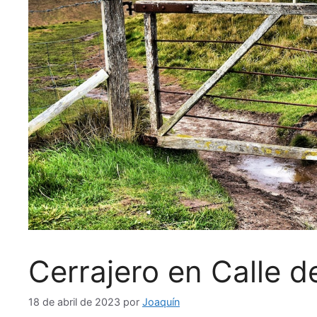
Cerrajero en Calle 
18 de abril de 2023
por
Joaquín