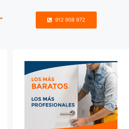
912 908 972