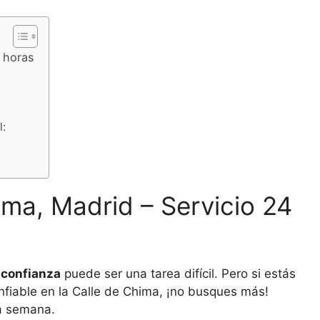
4 horas
l:
ima, Madrid – Servicio 24
 confianza
puede ser una tarea difícil. Pero si estás
onfiable en la Calle de Chima, ¡no busques más!
la semana.