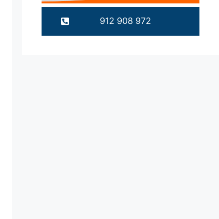
912 908 972