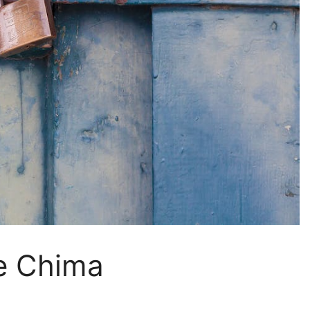
de Chima