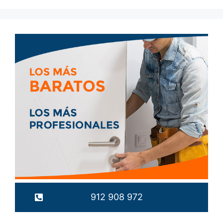
912 908 972