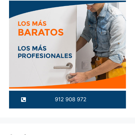
912 908 972