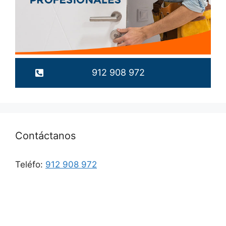
912 908 972
Contáctanos
Teléfo:
912 908 972