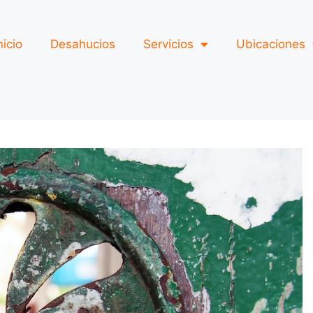
nicio
Desahucios
Servicios
Ubicaciones