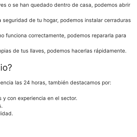
aves o se han quedado dentro de casa, podemos abrir
a seguridad de tu hogar, podemos instalar cerraduras
no funciona correctamente, podemos repararla para
pias de tus llaves, podemos hacerlas rápidamente.
io?
gencia las 24 horas, también destacamos por:
 y con experiencia en el sector.
s.
lidad.