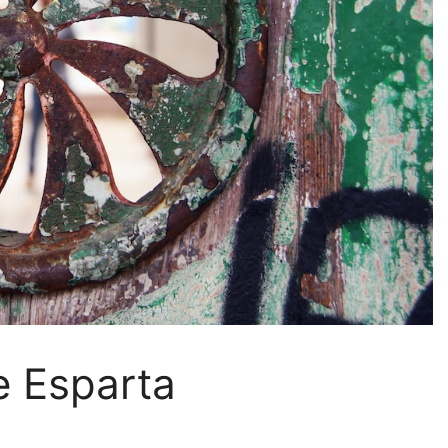
e Esparta