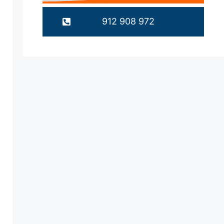
912 908 972