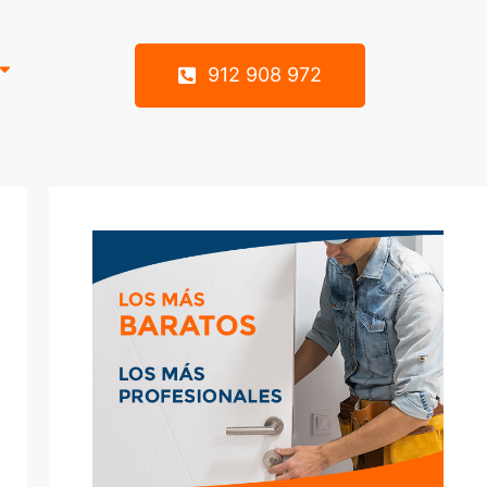
912 908 972