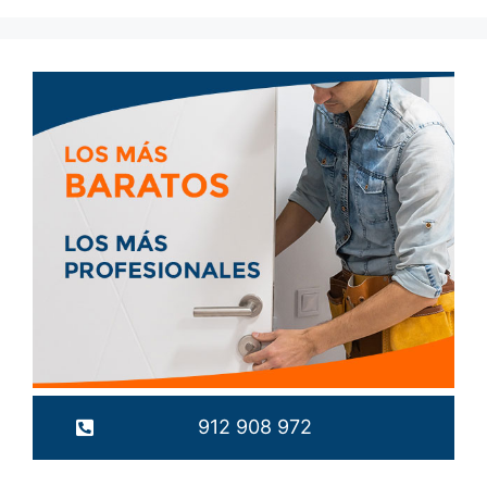
912 908 972