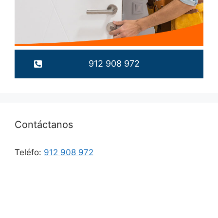
912 908 972
Contáctanos
Teléfo:
912 908 972