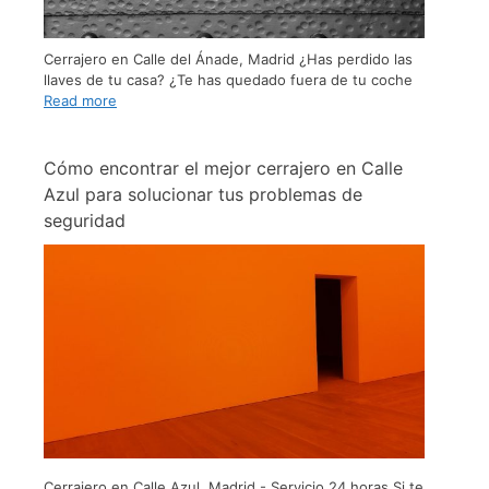
Cerrajero en Calle del Ánade, Madrid ¿Has perdido las
llaves de tu casa? ¿Te has quedado fuera de tu coche
Read more
Cómo encontrar el mejor cerrajero en Calle
Azul para solucionar tus problemas de
seguridad
Cerrajero en Calle Azul, Madrid - Servicio 24 horas Si te