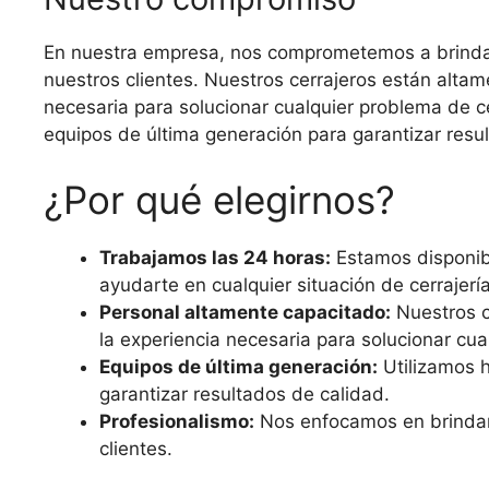
En nuestra empresa, nos comprometemos a brindar u
nuestros clientes. Nuestros cerrajeros están alta
necesaria para solucionar cualquier problema de c
equipos de última generación para garantizar resu
¿Por qué elegirnos?
Trabajamos las 24 horas:
Estamos disponibl
ayudarte en cualquier situación de cerrajería
Personal altamente capacitado:
Nuestros c
la experiencia necesaria para solucionar cua
Equipos de última generación:
Utilizamos h
garantizar resultados de calidad.
Profesionalismo:
Nos enfocamos en brindar u
clientes.