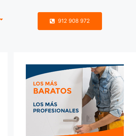
912 908 972