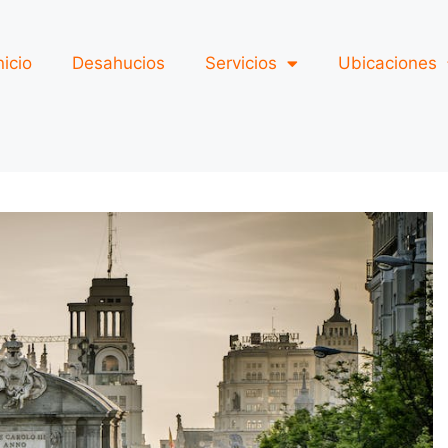
nicio
Desahucios
Servicios
Ubicaciones