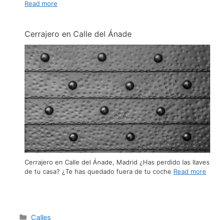
Read more
Cerrajero en Calle del Ánade
Cerrajero en Calle del Ánade, Madrid ¿Has perdido las llaves
de tu casa? ¿Te has quedado fuera de tu coche
Read more
Calles