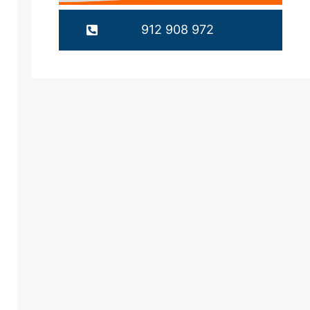
912 908 972