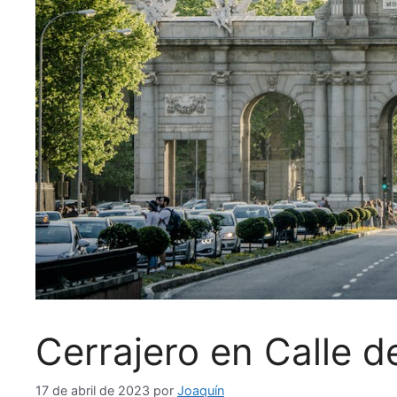
Cerrajero en Calle de
17 de abril de 2023
por
Joaquín