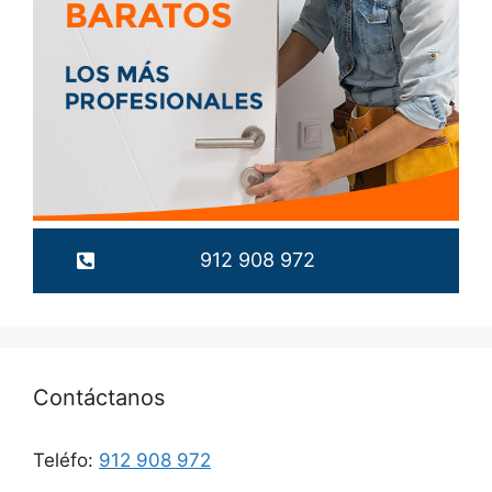
912 908 972
Contáctanos
Teléfo:
912 908 972