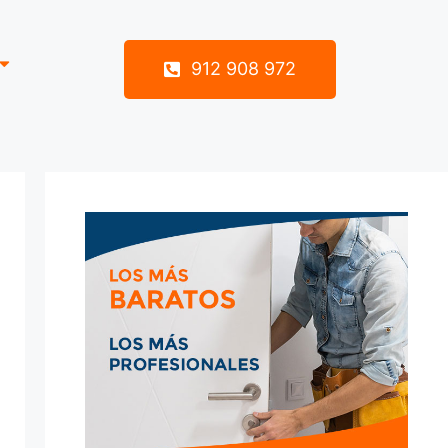
912 908 972