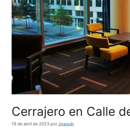
Cerrajero en Calle d
19 de abril de 2023
por
Joaquín