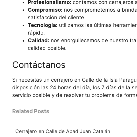
Profesionalismo:
contamos con cerrajeros a
Compromiso:
nos comprometemos a brindar s
satisfacción del cliente.
Tecnología:
utilizamos las últimas herramien
rápido.
Calidad:
nos enorgullecemos de nuestro tra
calidad posible.
Contáctanos
Si necesitas un cerrajero en Calle de la Isla Para
disposición las 24 horas del día, los 7 días de l
servicio posible y de resolver tu problema de forma
Related Posts
Cerrajero en Calle de Abad Juan Catalán