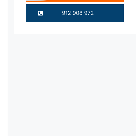
912 908 972