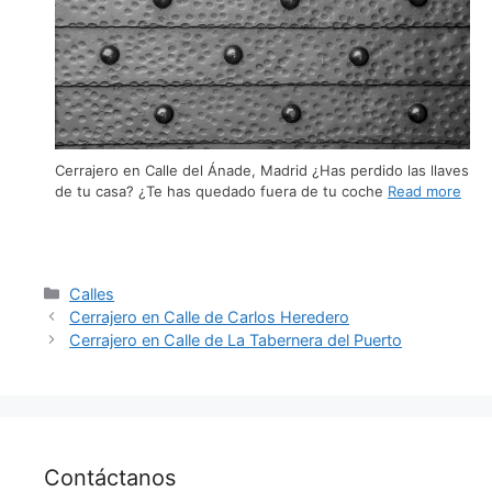
Cerrajero en Calle del Ánade, Madrid ¿Has perdido las llaves
de tu casa? ¿Te has quedado fuera de tu coche
Read more
Calles
Cerrajero en Calle de Carlos Heredero
Cerrajero en Calle de La Tabernera del Puerto
Contáctanos