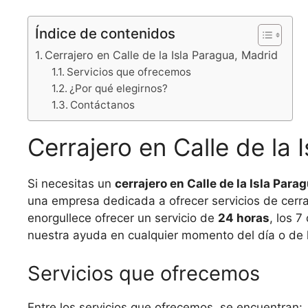
Índice de contenidos
Cerrajero en Calle de la Isla Paragua, Madrid
Servicios que ofrecemos
¿Por qué elegirnos?
Contáctanos
Cerrajero en Calle de la 
Si necesitas un
cerrajero en Calle de la Isla Para
una empresa dedicada a ofrecer servicios de cerraj
enorgullece ofrecer un servicio de
24 horas
, los 
nuestra ayuda en cualquier momento del día o de la
Servicios que ofrecemos
Entre los servicios que ofrecemos, se encuentran: