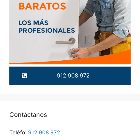
912 908 972
Contáctanos
Teléfo:
912 908 972