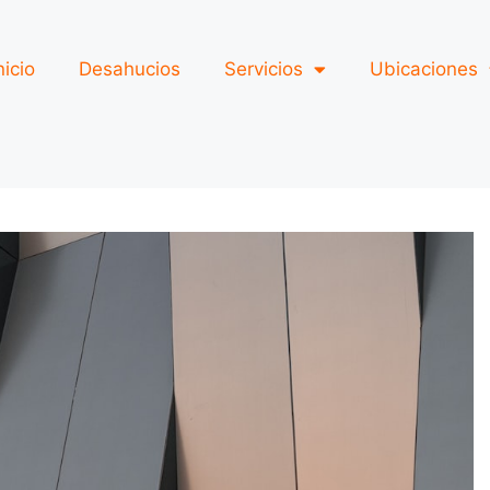
nicio
Desahucios
Servicios
Ubicaciones