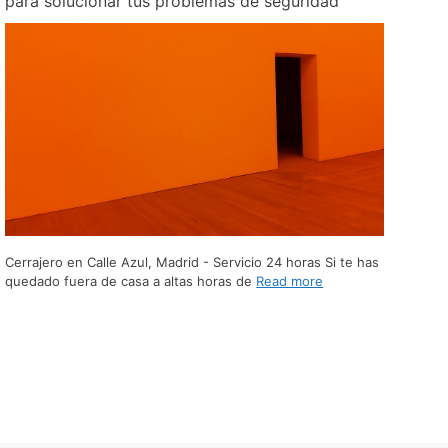
para solucionar tus problemas de seguridad
Cerrajero en Calle Azul, Madrid - Servicio 24 horas Si te has
quedado fuera de casa a altas horas de
Read more