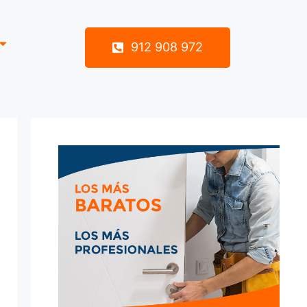
912 908 972