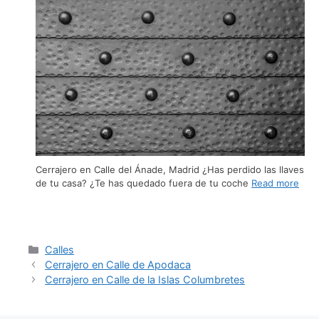
Cerrajero en Calle del Ánade, Madrid ¿Has perdido las llaves
de tu casa? ¿Te has quedado fuera de tu coche
Read more
Calles
Cerrajero en Calle de Apodaca
Cerrajero en Calle de la Islas Columbretes