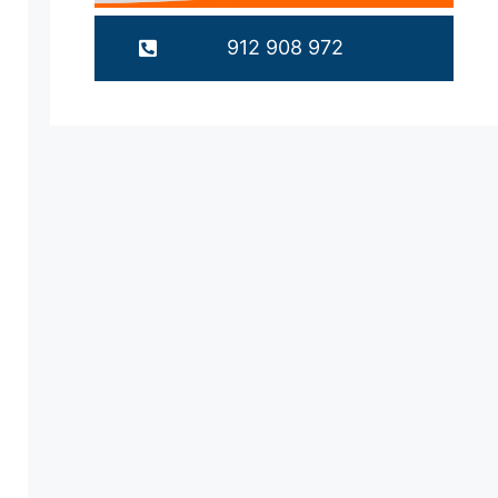
912 908 972