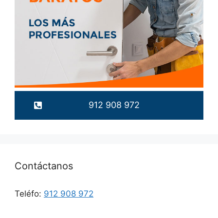
912 908 972
Contáctanos
Teléfo:
912 908 972