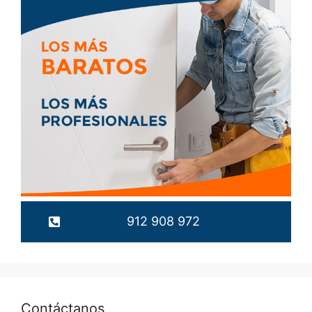
912 908 972
Contáctanos