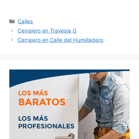
Calles
Cerrajero en Travesia G
Cerrajero en Calle del Humilladero