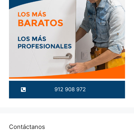
912 908 972
Contáctanos