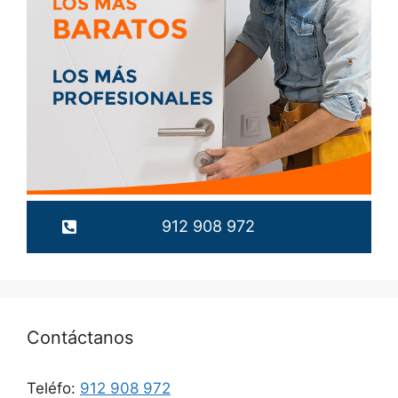
912 908 972
Contáctanos
Teléfo:
912 908 972