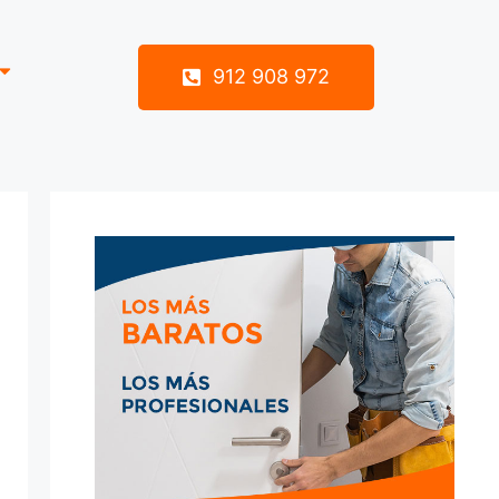
912 908 972