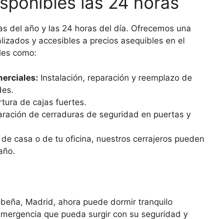
isponibles las 24 horas
as del año y las 24 horas del día. Ofrecemos una
alizados y accesibles a precios asequibles en el
les como:
erciales:
Instalación, reparación y reemplazo de
des.
rtura de cajas fuertes.
paración de cerraduras de seguridad en puertas y
de casa o de tu oficina, nuestros cerrajeros pueden
año.
obeña, Madrid, ahora puede dormir tranquilo
emergencia que pueda surgir con su seguridad y