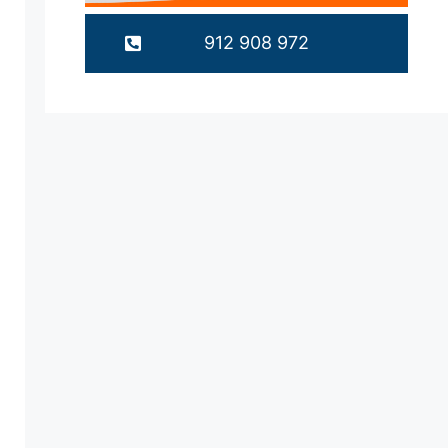
912 908 972