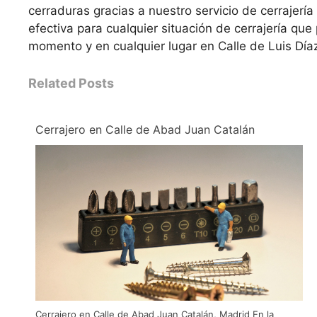
cerraduras gracias a nuestro servicio de cerrajerí
efectiva para cualquier situación de cerrajería qu
momento y en cualquier lugar en Calle de Luis Dí
Related Posts
Cerrajero en Calle de Abad Juan Catalán
Cerrajero en Calle de Abad Juan Catalán, Madrid En la