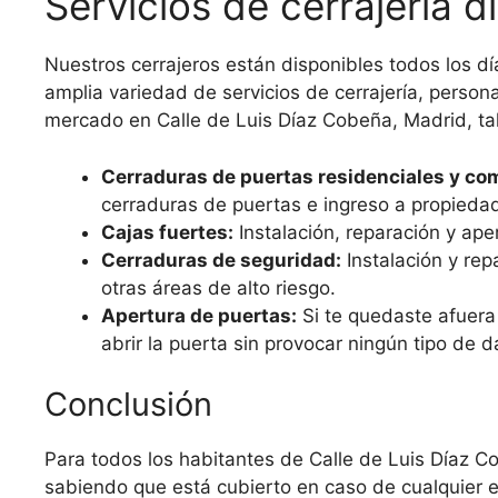
Servicios de cerrajería d
Nuestros cerrajeros están disponibles todos los dí
amplia variedad de servicios de cerrajería, person
mercado en Calle de Luis Díaz Cobeña, Madrid, ta
Cerraduras de puertas residenciales y com
cerraduras de puertas e ingreso a propieda
Cajas fuertes:
Instalación, reparación y ape
Cerraduras de seguridad:
Instalación y re
otras áreas de alto riesgo.
Apertura de puertas:
Si te quedaste afuera 
abrir la puerta sin provocar ningún tipo de d
Conclusión
Para todos los habitantes de Calle de Luis Díaz C
sabiendo que está cubierto en caso de cualquier 