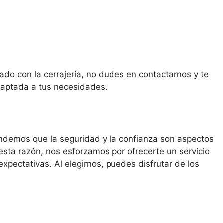
onado con la cerrajería, no dudes en contactarnos y te
daptada a tus necesidades.
ndemos que la seguridad y la confianza son aspectos
esta razón, nos esforzamos por ofrecerte un servicio
xpectativas. Al elegirnos, puedes disfrutar de los