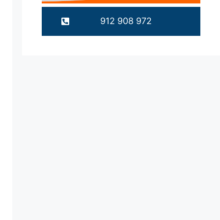
912 908 972