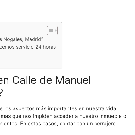
es Nogales, Madrid?
cemos servicio 24 horas
en Calle de Manuel
?
e los aspectos más importantes en nuestra vida
lemas que nos impiden acceder a nuestro inmueble o,
mientos. En estos casos, contar con un cerrajero