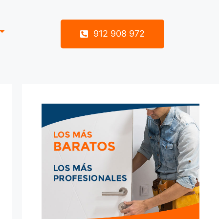
912 908 972