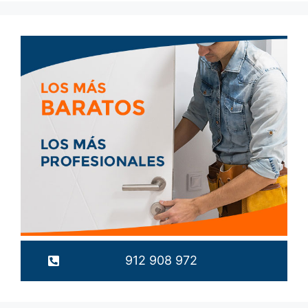
912 908 972