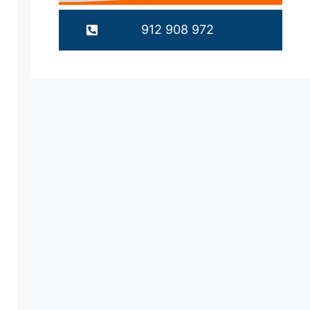
912 908 972