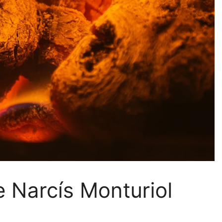
e Narcís Monturiol