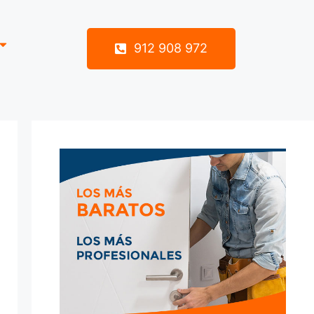
912 908 972