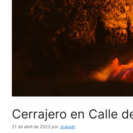
Cerrajero en Calle d
21 de abril de 2023
por
Joaquín