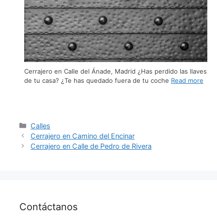
Cerrajero en Calle del Ánade, Madrid ¿Has perdido las llaves
de tu casa? ¿Te has quedado fuera de tu coche
Read more
Calles
Cerrajero en Camino del Encinar
Cerrajero en Calle de Pedro de Rivera
Contáctanos