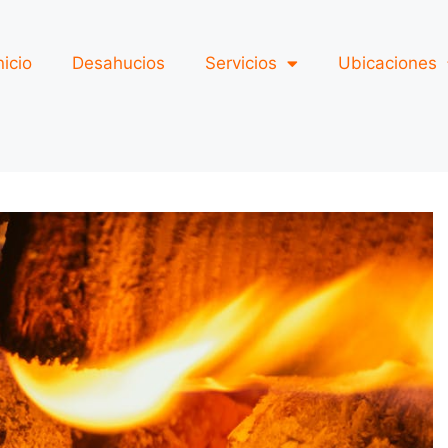
nicio
Desahucios
Servicios
Ubicaciones