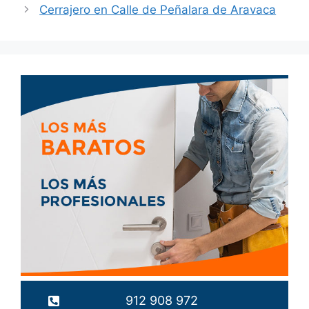
Cerrajero en Calle de Peñalara de Aravaca
912 908 972