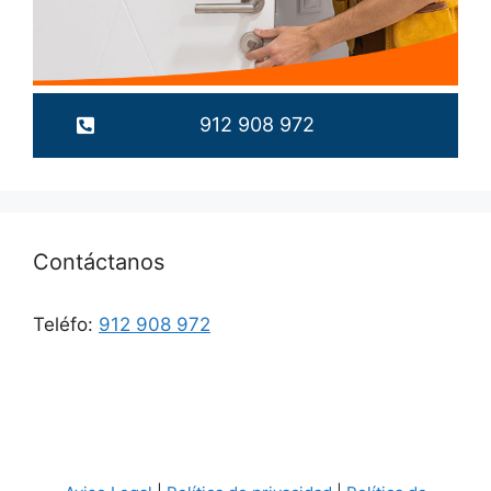
912 908 972
Contáctanos
Teléfo:
912 908 972