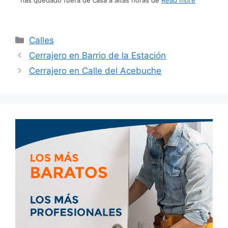
has quedado fuera de casa a altas horas de
Read more
Calles
Cerrajero en Barrio de la Estación
Cerrajero en Calle del Acebuche