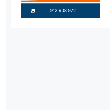
912 908 972