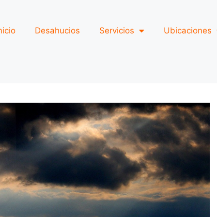
nicio
Desahucios
Servicios
Ubicaciones