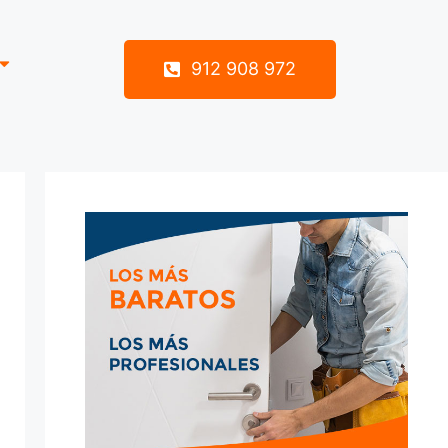
912 908 972