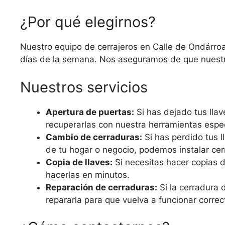
¿Por qué elegirnos?
Nuestro equipo de cerrajeros en Calle de Ondárroa,
días de la semana. Nos aseguramos de que nuestros
Nuestros servicios
Apertura de puertas:
Si has dejado tus lla
recuperarlas con nuestra herramientas espec
Cambio de cerraduras:
Si has perdido tus l
de tu hogar o negocio, podemos instalar ce
Copia de llaves:
Si necesitas hacer copias 
hacerlas en minutos.
Reparación de cerraduras:
Si la cerradura
repararla para que vuelva a funcionar corre