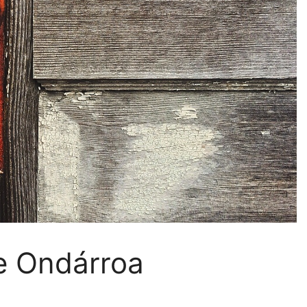
de Ondárroa