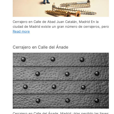
Cerrajero en Calle de Abad Juan Catalán, Madrid En la
ciudad de Madrid existe un gran número de cerrajeros, pero
Read more
Cerrajero en Calle del Ánade
Cerrajero en Calle del Ánade, Madrid ¿Has perdido las llaves