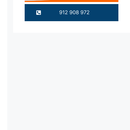
912 908 972