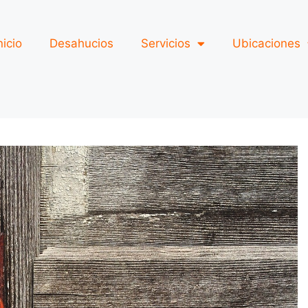
nicio
Desahucios
Servicios
Ubicaciones