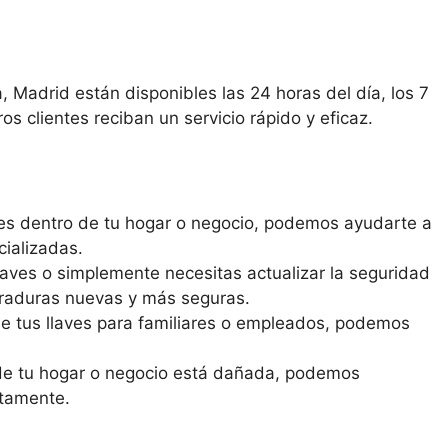
 Madrid están disponibles las 24 horas del día, los 7
 clientes reciban un servicio rápido y eficaz.
ves dentro de tu hogar o negocio, podemos ayudarte a
ializadas.
laves o simplemente necesitas actualizar la seguridad
rraduras nuevas y más seguras.
de tus llaves para familiares o empleados, podemos
 de tu hogar o negocio está dañada, podemos
ctamente.