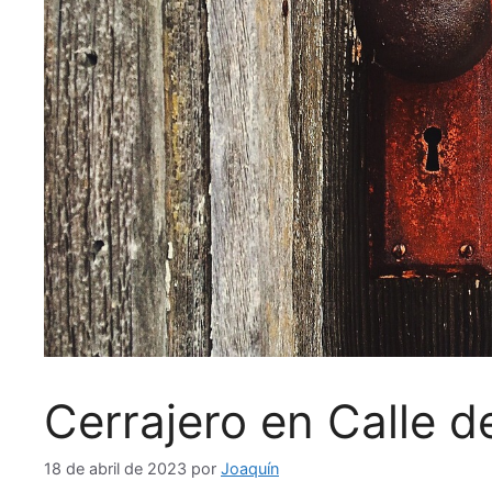
Cerrajero en Calle 
18 de abril de 2023
por
Joaquín