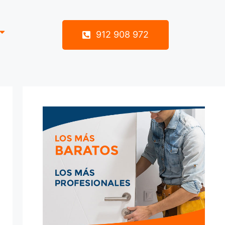
912 908 972