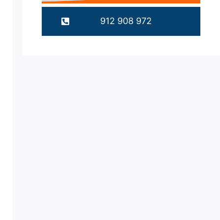
912 908 972