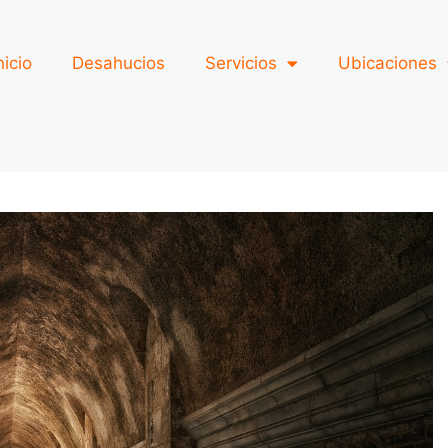
nicio
Desahucios
Servicios
Ubicaciones