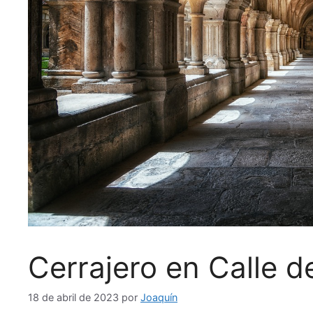
Cerrajero en Calle d
18 de abril de 2023
por
Joaquín