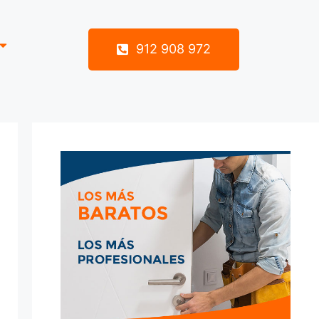
912 908 972