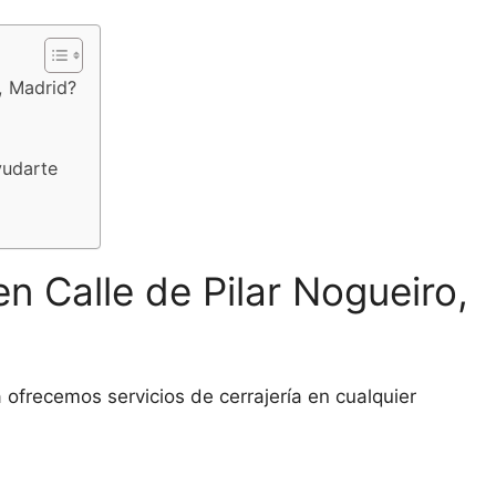
o, Madrid?
yudarte
n Calle de Pilar Nogueiro,
ofrecemos servicios de cerrajería en cualquier