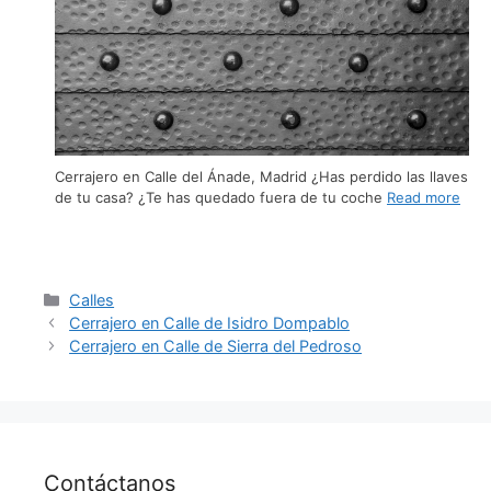
Cerrajero en Calle del Ánade, Madrid ¿Has perdido las llaves
de tu casa? ¿Te has quedado fuera de tu coche
Read more
Calles
Cerrajero en Calle de Isidro Dompablo
Cerrajero en Calle de Sierra del Pedroso
Contáctanos