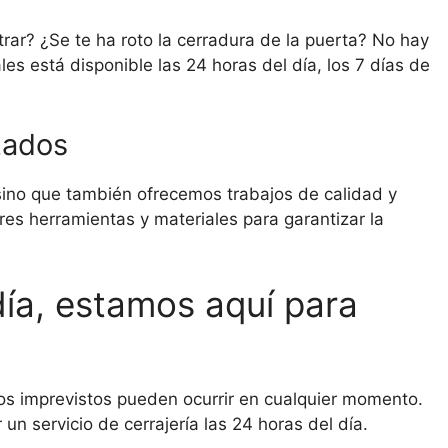
rar? ¿Se te ha roto la cerradura de la puerta? No hay
es está disponible las 24 horas del día, los 7 días de
zados
sino que también ofrecemos trabajos de calidad y
res herramientas y materiales para garantizar la
día, estamos aquí para
os imprevistos pueden ocurrir en cualquier momento.
n servicio de cerrajería las 24 horas del día.