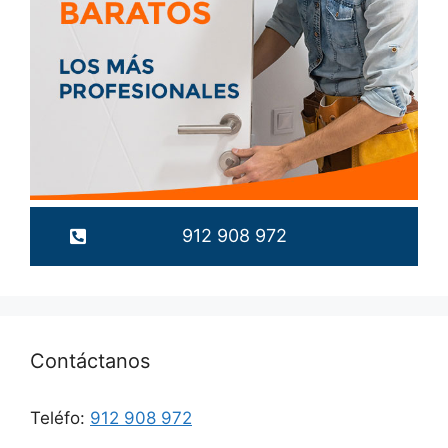
912 908 972
Contáctanos
Teléfo:
912 908 972