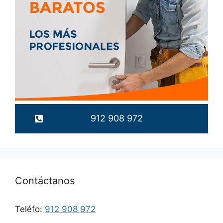
912 908 972
Contáctanos
Teléfo:
912 908 972