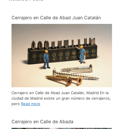
Cerrajero en Calle de Abad Juan Catalán
Cerrajero en Calle de Abad Juan Catalán, Madrid En la
ciudad de Madrid existe un gran número de cerrajeros,
pero
Read more
Cerrajero en Calle de Abada