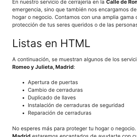
En nuestro servicio de cerrajería en la
Calle de Ro
emergencia, sino que también nos encargamos de l
hogar o negocio. Contamos con una amplia gama de
protección de tus seres queridos o de las persona
Listas en HTML
A continuación, se muestran algunos de los servic
Romeo y Julieta, Madrid
:
Apertura de puertas
Cambio de cerraduras
Duplicado de llaves
Instalación de cerraduras de seguridad
Reparación de cerraduras
No esperes más para proteger tu hogar o negocio. 
Madrid
estaremos encantados de ayudarte con cua