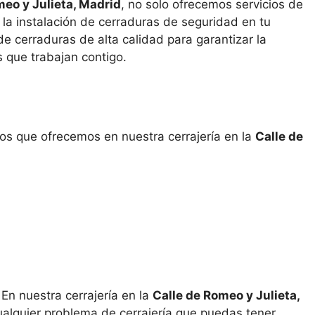
meo y Julieta, Madrid
, no solo ofrecemos servicios de
a instalación de cerraduras de seguridad en tu
 cerraduras de alta calidad para garantizar la
s que trabajan contigo.
ios que ofrecemos en nuestra cerrajería en la
Calle de
En nuestra cerrajería en la
Calle de Romeo y Julieta,
lquier problema de cerrajería que puedas tener.