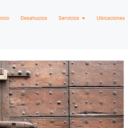
nicio
Desahucios
Servicios
Ubicaciones