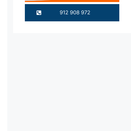
912 908 972