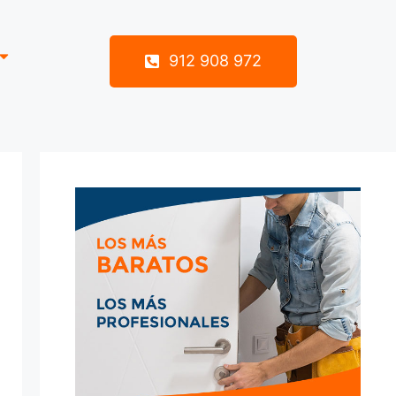
912 908 972