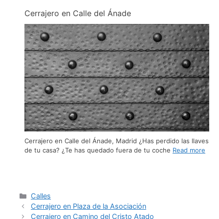
Cerrajero en Calle del Ánade
Cerrajero en Calle del Ánade, Madrid ¿Has perdido las llaves
de tu casa? ¿Te has quedado fuera de tu coche
Read more
Calles
Cerrajero en Plaza de la Asociación
Cerrajero en Camino del Cristo Atado