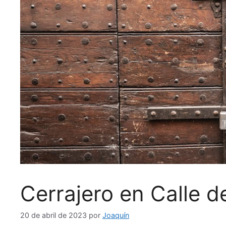
Cerrajero en Calle d
20 de abril de 2023
por
Joaquín