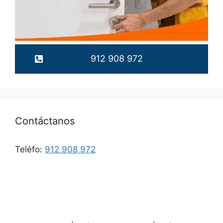
912 908 972
Contáctanos
Teléfo:
912 908 972