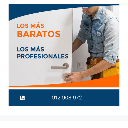
912 908 972