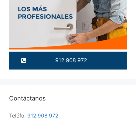
912 908 972
Contáctanos
Teléfo:
912 908 972